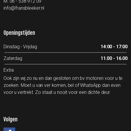
M.
06 - 538 912 09
info@fransbleeker.nl
Openingstijden
Dinsdag - Vrijdag
14:00 - 17:00
Zaterdag
11.00 - 16.00
Extra
Ook zijn wij zo nu en dan gesloten om bv motoren voor u te
zoeken. Moet u van ver komen, bel of WhatsApp dan even
voor u vertrekt. Zo staat u nooit voor een dichte deur.
Volgen