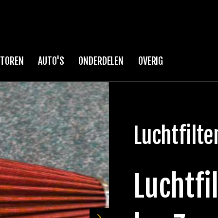
TOREN
AUTO'S
ONDERDELEN
OVERIG
Luchtfilte
Luchtfi