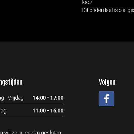
loc.7
Dit onderdeel is o.a. ge
ngstijden
Volgen
g - Vrijdag
14:00 - 17:00
dag
11.00 - 16.00
#
jn wij zo nu en dan gesloten