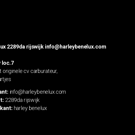
lux 2289da rijswijk info@harleybenelux.com
 loc.7
originele cv carburateur,
urtjes
ant:
info@harleybenelux.com
t:
2289da rijswijk
kant:
harley benelux