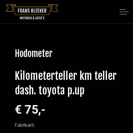
Hodometer
Kilometerteller km teller
dash. toyota p.up
€ 75,-
Fabrikant: