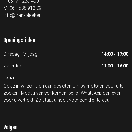
T.
0517 - 233 400
M.
06 - 538 912 09
info@fransbleeker.nl
Openingstijden
Dinsdag - Vrijdag
14:00 - 17:00
Zaterdag
11.00 - 16.00
Extra
Ook zijn wij zo nu en dan gesloten om bv motoren voor u te
zoeken. Moet u van ver komen, bel of WhatsApp dan even
voor u vertrekt. Zo staat u nooit voor een dichte deur.
Volgen