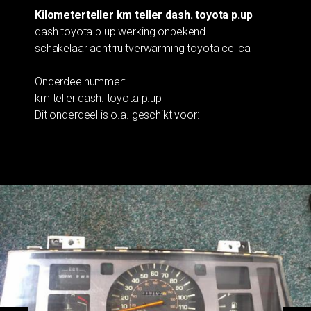
Kilometerteller km teller dash. toyota p.up
dash toyota p.up werking onbekend
schakelaar achtrruitverwarming toyota celica
Onderdeelnummer:
km teller dash. toyota p.up
Dit onderdeel is o.a. geschikt voor: