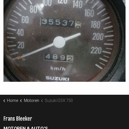
Home
Motoren
Suzuki GSX 750
Frans Bleeker
MOTOREN & AUTO'S