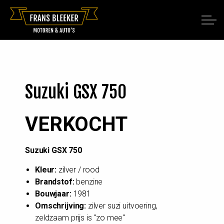
Suzuki GSX 750
VERKOCHT
Suzuki GSX 750
Kleur:
zilver / rood
Brandstof:
benzine
Bouwjaar:
1981
Omschrijving:
zilver suzi uitvoering,
zeldzaam prijs is "zo mee"