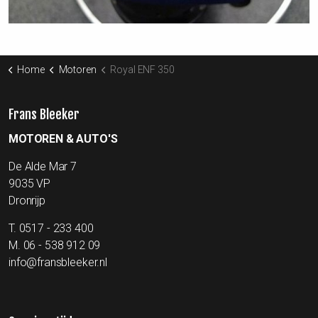
Home
Motoren
Royal ENF 350
Frans Bleeker
MOTOREN & AUTO'S
De Alde Mar 7
9035 VP
Dronrijp
T.
0517 - 233 400
M.
06 - 538 912 09
info@fransbleeker.nl