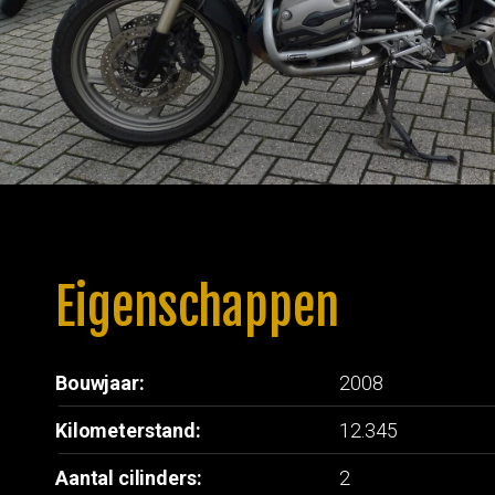
Eigenschappen
Bouwjaar:
2008
Kilometerstand:
12.345
Aantal cilinders:
2