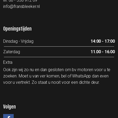
M.
06 - 538 912 09
info@fransbleeker.nl
Openingstijden
Dinsdag - Vrijdag
14:00 - 17:00
Zaterdag
11.00 - 16.00
Extra
Ook zijn wij zo nu en dan gesloten om bv motoren voor u te
zoeken. Moet u van ver komen, bel of WhatsApp dan even
voor u vertrekt. Zo staat u nooit voor een dichte deur.
Volgen