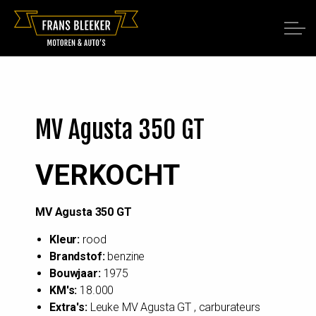
MV Agusta 350 GT
VERKOCHT
MV Agusta 350 GT
Kleur:
rood
Brandstof:
benzine
Bouwjaar:
1975
KM's:
18.000
Extra's:
Leuke MV Agusta GT , carburateurs