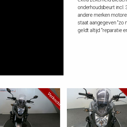
onderhoudsbeurt incl. 
andere merken motoren
staat aangegeven "zo m
geldt altijd "reparatie