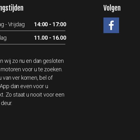
ngstijden
Volgen
g - Vrijdag
14:00 - 17:00
dag
11.00 - 16.00
#
jn wij zo nu en dan gesloten
motoren voor u te zoeken.
 van ver komen, bel of
App dan even voor u
kt. Zo staat u nooit voor een
 deur.