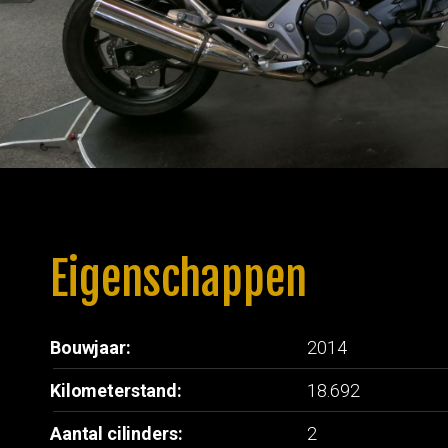
Eigenschappen
Bouwjaar:
2014
Kilometerstand:
18.692
Aantal cilinders:
2