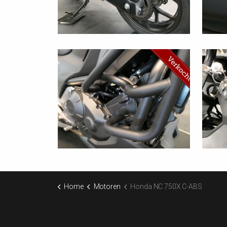
Home
Motoren
Honda NC 750X C-ABS