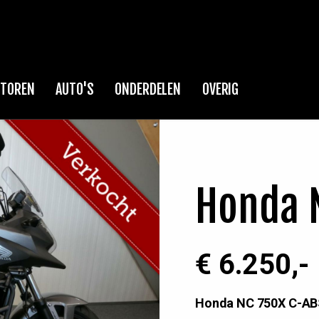
TOREN
AUTO'S
ONDERDELEN
OVERIG
Honda 
€ 6.250,-
Honda NC 750X C-A