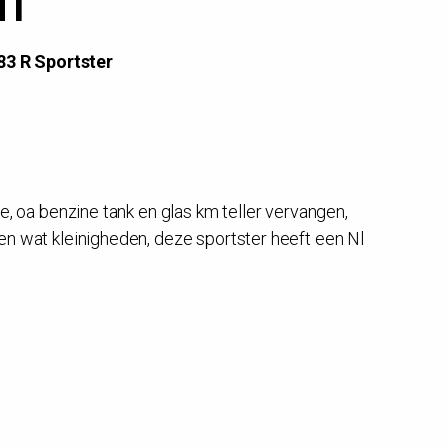
HT
83 R Sportster
e, oa benzine tank en glas km teller vervangen,
en wat kleinigheden, deze sportster heeft een Nl