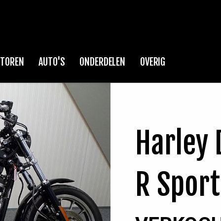
TOREN
AUTO'S
ONDERDELEN
OVERIG
Harley 
R Sport