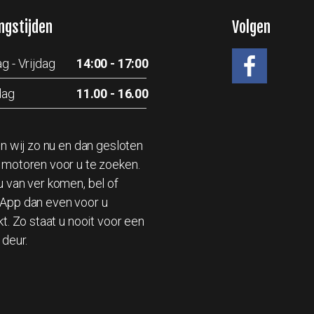
ngstijden
Volgen
g - Vrijdag
14:00 - 17:00
dag
11.00 - 16.00
#
jn wij zo nu en dan gesloten
motoren voor u te zoeken.
 van ver komen, bel of
App dan even voor u
kt. Zo staat u nooit voor een
 deur.