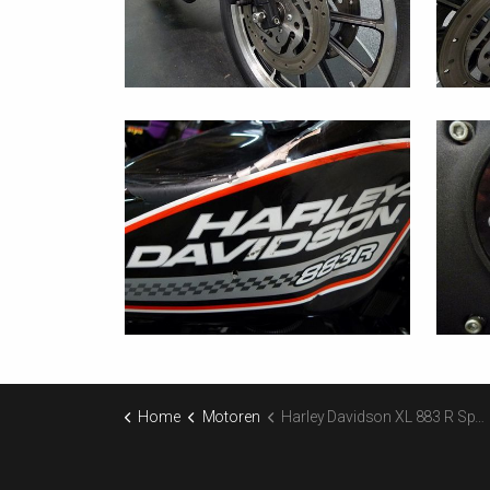
Home
Motoren
Harley Davidson XL 883 R Sportster