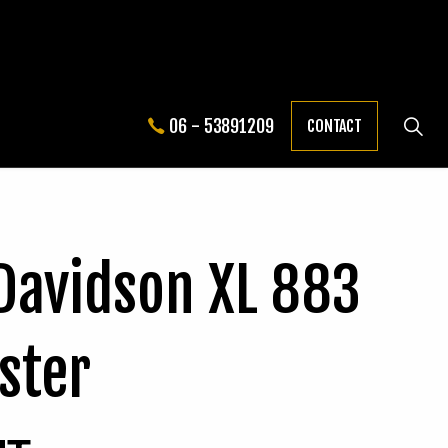
06 - 53891209
CONTACT
Davidson XL 883
ster