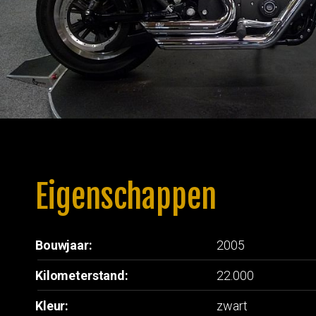
Eigenschappen
Bouwjaar:
2005
Kilometerstand:
22.000
Kleur:
zwart