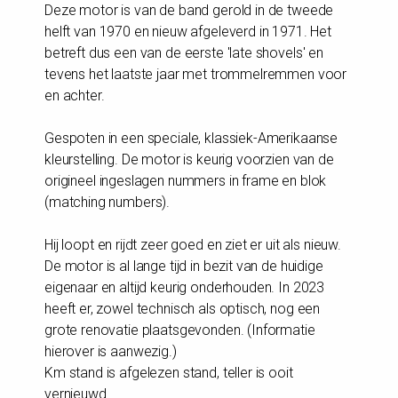
Deze motor is van de band gerold in de tweede
helft van 1970 en nieuw afgeleverd in 1971. Het
betreft dus een van de eerste 'late shovels' en
tevens het laatste jaar met trommelremmen voor
en achter.
Gespoten in een speciale, klassiek-Amerikaanse
kleurstelling. De motor is keurig voorzien van de
origineel ingeslagen nummers in frame en blok
(matching numbers).
Hij loopt en rijdt zeer goed en ziet er uit als nieuw.
De motor is al lange tijd in bezit van de huidige
eigenaar en altijd keurig onderhouden. In 2023
heeft er, zowel technisch als optisch, nog een
grote renovatie plaatsgevonden. (Informatie
hierover is aanwezig.)
Km stand is afgelezen stand, teller is ooit
vernieuwd.