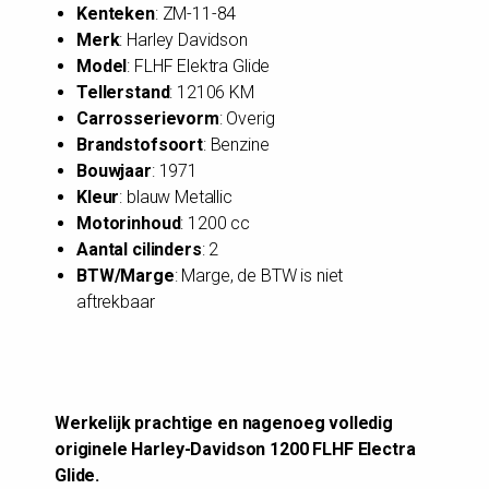
Kenteken
: ZM-11-84
Merk
: Harley Davidson
Model
: FLHF Elektra Glide
Tellerstand
: 12106 KM
Carrosserievorm
: Overig
Brandstofsoort
: Benzine
Bouwjaar
: 1971
Kleur
: blauw Metallic
Motorinhoud
: 1200 cc
Aantal cilinders
: 2
BTW/Marge
: Marge, de BTW is niet
aftrekbaar
Werkelijk prachtige en nagenoeg volledig
originele Harley-Davidson 1200 FLHF Electra
Glide.