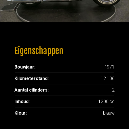
Eigenschappen
Bouwjaar:
1971
Kilometerstand:
12.106
Aantal cilinders:
2
Inhoud:
1200 cc
Kleur:
blauw