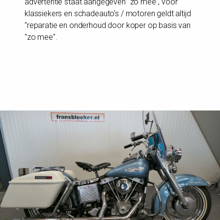
advertentie staat aangegeven "zo mee", voor
klassiekers en schadeauto's / motoren geldt altijd
"reparatie en onderhoud door koper op basis van
"zo mee".