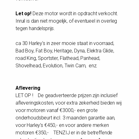
Let op!
Deze motor wordt in opdracht verkocht.
Inruil is dan niet mogelijk, of eventueel in overleg
tegen handelsprijs.
ca 30 Harley's in zeer mooie staat in voorraad,
Bad Boy, Fat Boy, Heritage, Dyna, Elektra Glide,
road King, Sportster, Flathead, Panhead,
Shovelhead, Evolution, Twin Cam, enz.
Aflevering
LET OP ! De geadverteerde prijzen zijn inclusief
afleveringskosten, voor extra zekerheid bieden wij
voor motoren vanaf €3000,- een grote
onderhoudsbeurt incl. 3 maanden garantie aan,
voor Harley's €450,- en voor andere merken
motoren €350,- TENZIJ er in de betreffende