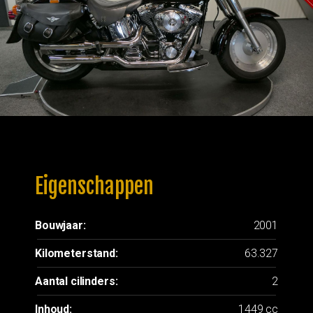
Eigenschappen
Bouwjaar:
2001
Kilometerstand:
63.327
Aantal cilinders:
2
Inhoud:
1449 cc