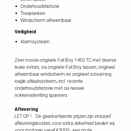
Onderhoudshistorie
Treeplanken
Windscherm afneembaar
Veiligheid
Alarmsysteem
Zeer mooie originele Fat Boy 1450 TC met diverse
leuke extra's, oa originele Fat Boy tassen, origineel
afneembaar windscherm en origineel screaming
eagle uitlaatsysteem, incl. recente
onderhoudshistorie met oa nieuwe
nokkenasketting spanners
Aflevering
LET OP ! De geadverteerde prijzen zijn inclusief
afleveringskosten, voor extra zekerheid bieden wij
voor motoren vanaf €3000,- een grote