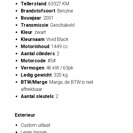
Tellerstand
: 63327 KM
Brandstofsoort
: Benzine
Bouwjaar
: 2001
Transmissie
: Geschakeld
Kleur
: zwart
Kleurnaam
: Vivid Black
Motorinhoud
: 1449 cc
Aantal cilinders
: 2
Motorcode
: #5#
Vermogen
: 46 kW / 63pk
Ledig gewicht
: 320 kg
BTW/Marge
: Marge, de BTW is niet
aftrekbaar
Aantal sleutels
: 2
Exterieur
Custom uitlaat
Leren tassen