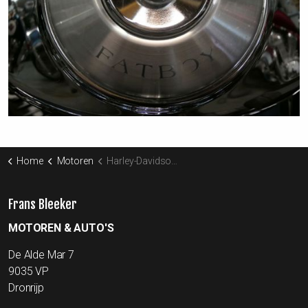
Home
Motoren
Harley-Davidson 88 FLSTF Fat Boy
Frans Bleeker
MOTOREN & AUTO'S
De Alde Mar 7
9035 VP
Dronrijp