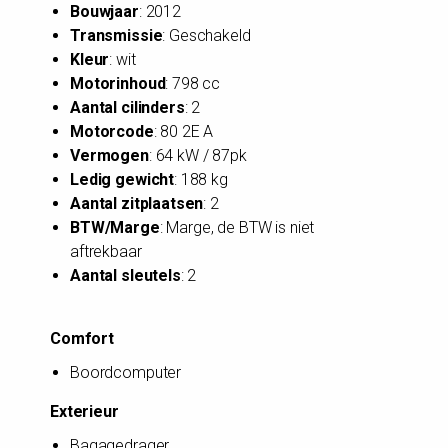
Bouwjaar
: 2012
Transmissie
: Geschakeld
Kleur
: wit
Motorinhoud
: 798 cc
Aantal cilinders
: 2
Motorcode
: 80 2E A
Vermogen
: 64 kW / 87pk
Ledig gewicht
: 188 kg
Aantal zitplaatsen
: 2
BTW/Marge
: Marge, de BTW is niet
aftrekbaar
Aantal sleutels
: 2
Comfort
Boordcomputer
Exterieur
Bagagedrager