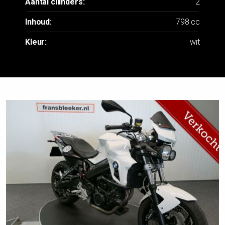
Aantal cilinders:
2
Inhoud:
798 cc
Kleur:
wit