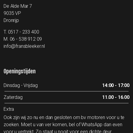
De Alde Mar 7
9035 VP
Dronrijp
T.
0517 - 233 400
M.
06 - 538 912 09
info@fransbleeker.nl
Openingstijden
Dinsdag - Vrijdag
14:00 - 17:00
Zaterdag
11.00 - 16.00
Extra
Ook zijn wij zo nu en dan gesloten om bv motoren voor u te
zoeken. Moet u van ver komen, bel of WhatsApp dan even
voor u vertrekt. Zo staat u nooit voor een dichte deur.