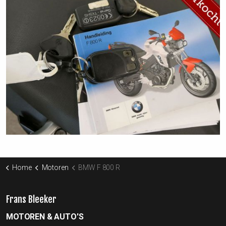
Home
Motoren
BMW F 800 R
Frans Bleeker
MOTOREN & AUTO'S