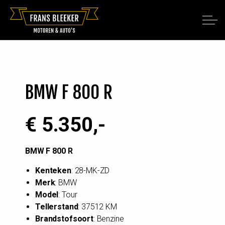
BMW F 800 R
€ 5.350,-
BMW F 800 R
Kenteken
: 28-MK-ZD
Merk
: BMW
Model
: Tour
Tellerstand
: 37512 KM
Brandstofsoort
: Benzine