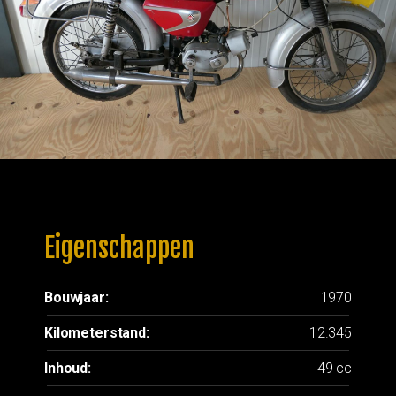
Eigenschappen
Bouwjaar:
1970
Kilometerstand:
12.345
Inhoud:
49 cc