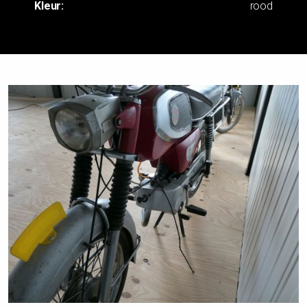
Kleur:
rood