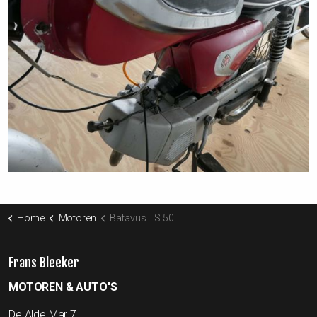
Home
Motoren
Batavus TS 50 / Tomos TS 50 / Tomos
Frans Bleeker
MOTOREN & AUTO'S
De Alde Mar 7