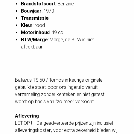
Brandstofsoort
: Benzine
Bouwjaar
: 1970
Transmissie
:
Kleur
: rood
Motorinhoud
: 49 cc
BTW/Marge
: Marge, de BTW is niet
aftrekbaar
Batavus TS 50 / Tomos in keurige originele
gebruikte staat, door ons ingeruild vanuit
verzameling zonder kenteken en niet getest
wordt op basis van "zo mee" verkocht
Aflevering
LET OP ! De geadverteerde prijzen zijn inclusief
afleveringskosten, voor extra zekerheid bieden wij